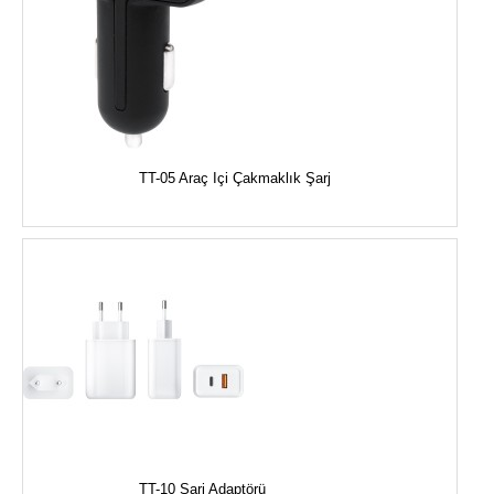
TT-05 Araç Içi Çakmaklık Şarj
TT-10 Şarj Adaptörü