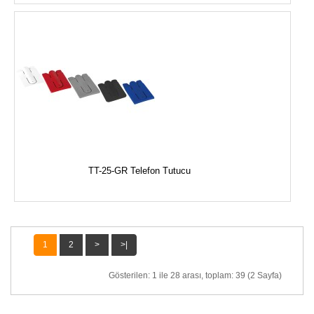
TT-25-GR Telefon Tutucu
1
2
>
>|
Gösterilen: 1 ile 28 arası, toplam: 39 (2 Sayfa)