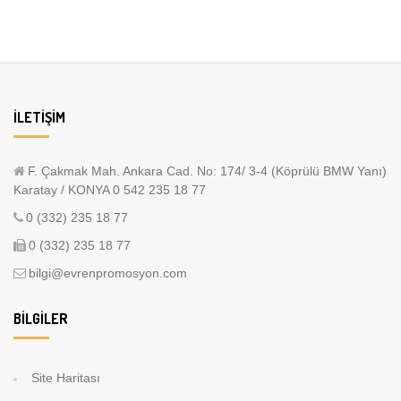
İLETIŞIM
F. Çakmak Mah. Ankara Cad. No: 174/ 3-4 (Köprülü BMW Yanı)
Karatay / KONYA 0 542 235 18 77
0 (332) 235 18 77
0 (332) 235 18 77
bilgi@evrenpromosyon.com
BILGILER
Site Haritası