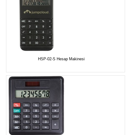
HSP-02-S Hesap Makinesi