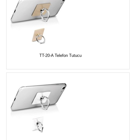
TT-20-A Telefon Tutucu