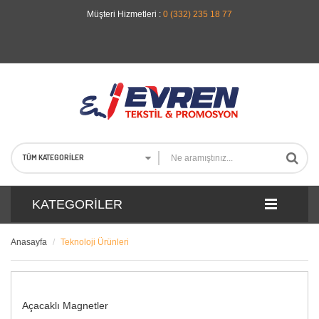
Müşteri Hizmetleri :
0 (332) 235 18 77
TÜM KATEGORILER
KATEGORILER
Anasayfa
Teknoloji Ürünleri
Açacaklı Magnetler