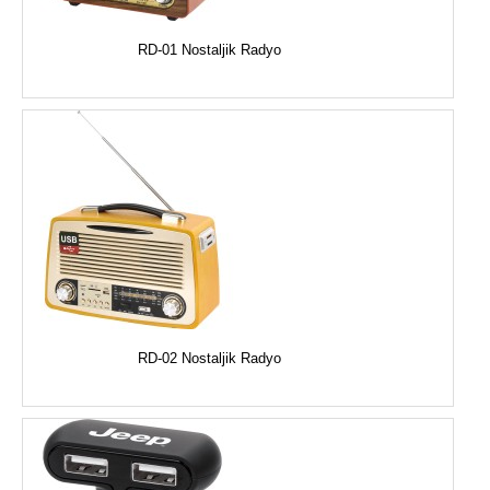
RD-01 Nostaljik Radyo
RD-02 Nostaljik Radyo