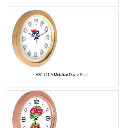
V30-741-A Metalize Duvar Saati