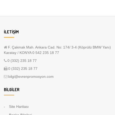
İLETIŞIM
F. Çakmak Mah. Ankara Cad. No: 174/ 3-4 (Köprülü BMW Yanı)
Karatay / KONYA 0 542 235 18 77
0 (332) 235 18 77
0 (332) 235 18 77
bilgi@evrenpromosyon.com
BILGILER
Site Haritası