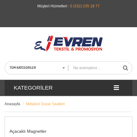
Müşteri Hizmetleri :
0 (332) 235 18 77
TÜM KATEGORILER
KATEGORILER
Anasayfa
Metalize Duvar Saatleri
Açacaklı Magnetler