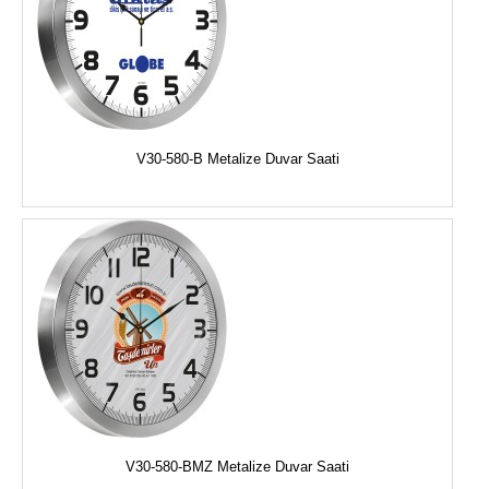
V30-580-B Metalize Duvar Saati
V30-580-BMZ Metalize Duvar Saati