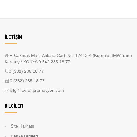
İLETIŞIM
F. Çakmak Mah. Ankara Cad. No: 174/ 3-4 (Köprülü BMW Yanı)
Karatay / KONYA 0 542 235 18 77
0 (332) 235 18 77
0 (332) 235 18 77
bilgi@evrenpromosyon.com
BILGILER
Site Haritası
Banka Bilgileri