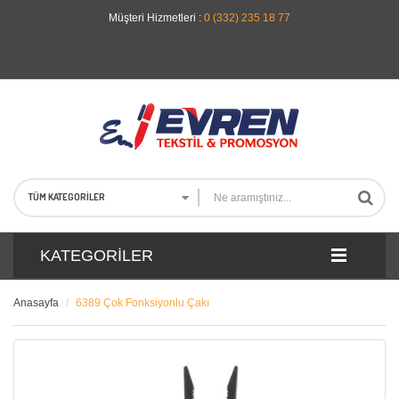
Müşteri Hizmetleri :
0 (332) 235 18 77
TÜM KATEGORILER
KATEGORILER
Anasayfa
6389 Çok Fonksiyonlu Çakı