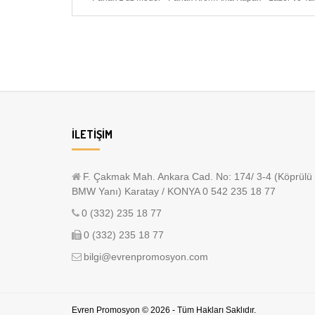
İLETIŞIM
F. Çakmak Mah. Ankara Cad. No: 174/ 3-4 (Köprülü
BMW Yanı) Karatay / KONYA 0 542 235 18 77
0 (332) 235 18 77
0 (332) 235 18 77
bilgi@evrenpromosyon.com
Evren Promosyon © 2026 - Tüm Hakları Saklıdır.