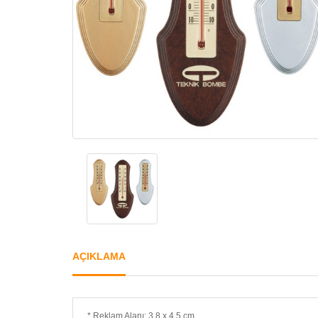
AÇIKLAMA
* Reklam Alanı: 3,8 x 4,5 cm