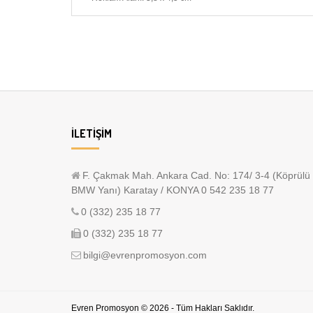
İLETIŞIM
F. Çakmak Mah. Ankara Cad. No: 174/ 3-4 (Köprülü
BMW Yanı) Karatay / KONYA 0 542 235 18 77
0 (332) 235 18 77
0 (332) 235 18 77
bilgi@evrenpromosyon.com
Evren Promosyon © 2026 - Tüm Hakları Saklıdır.