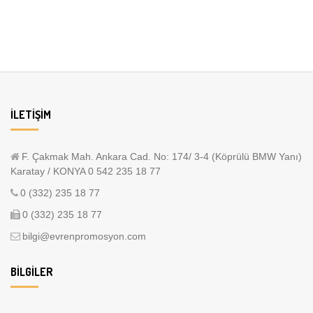
İLETIŞIM
F. Çakmak Mah. Ankara Cad. No: 174/ 3-4 (Köprülü BMW Yanı)
Karatay / KONYA 0 542 235 18 77
0 (332) 235 18 77
0 (332) 235 18 77
bilgi@evrenpromosyon.com
BILGILER