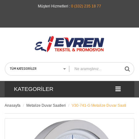
Müşteri Hizmetleri :
0 (332) 235 18 77
TÜM KATEGORILER
KATEGORILER
Anasayfa
Metalize Duvar Saatleri
V30-741-G Metalize Duvar Saati