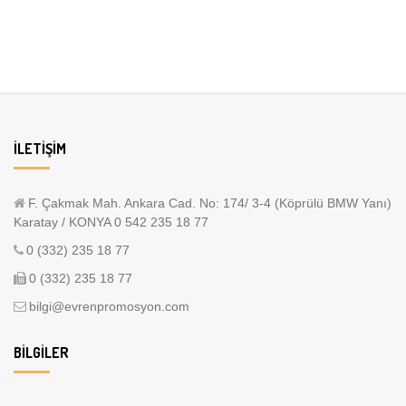
İLETIŞIM
F. Çakmak Mah. Ankara Cad. No: 174/ 3-4 (Köprülü BMW Yanı)
Karatay / KONYA 0 542 235 18 77
0 (332) 235 18 77
0 (332) 235 18 77
bilgi@evrenpromosyon.com
BILGILER