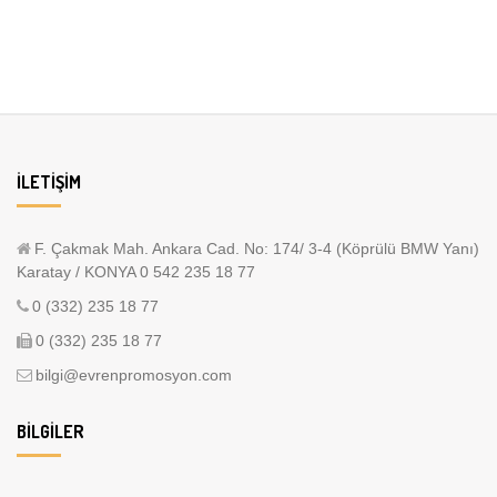
İLETIŞIM
F. Çakmak Mah. Ankara Cad. No: 174/ 3-4 (Köprülü BMW Yanı)
Karatay / KONYA 0 542 235 18 77
0 (332) 235 18 77
0 (332) 235 18 77
bilgi@evrenpromosyon.com
BILGILER